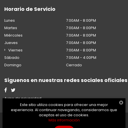
Horario de Servicio
Lunes
7:00AM - 8:00PM
Martes
7:00AM - 8:00PM
Miércoles
7:00AM - 8:00PM
Jueves
7:00AM - 8:00PM
Viernes
7:00AM - 8:00PM
Sábado
7:00AM - 4:00PM
Domingo
Cerrado
Síguenos en nuestras redes sociales oficiales
Aviso de privacidad
Este sitio utiliza cookies para ofrecer una mejor
experiencia. Al continuar navegando, consideramos que
aceptas el uso de cookies.
2026 © Honda - Todos los
Desarrollado por
DealerOn
Más información
derechos reservados.
y Go Virtual