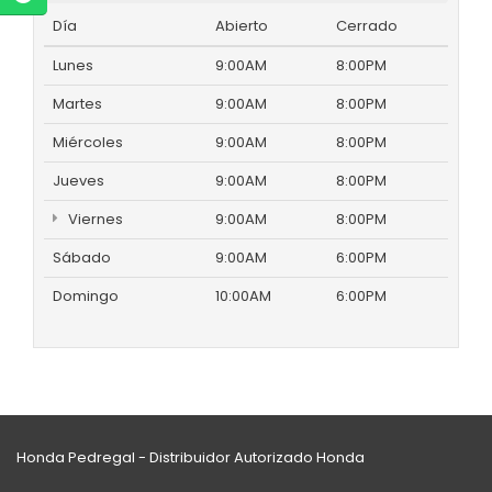
Día
Abierto
Cerrado
Lunes
9:00AM
8:00PM
Martes
9:00AM
8:00PM
Miércoles
9:00AM
8:00PM
Jueves
9:00AM
8:00PM
Viernes
9:00AM
8:00PM
Sábado
9:00AM
6:00PM
Domingo
10:00AM
6:00PM
Honda Pedregal - Distribuidor Autorizado Honda