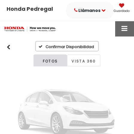
Honda Pedregal
Llámanos
Guardado
Fotos No
Disponibles
Confirmar Disponibilidad
Por favor, revise luego
FOTOS
VISTA 360