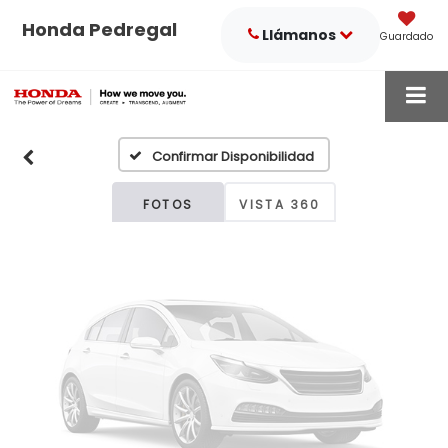
Honda Pedregal
Llámanos
Guardado
Fotos No
Disponibles
Confirmar Disponibilidad
Por favor, revise luego
FOTOS
VISTA 360