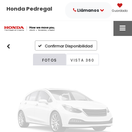
Honda Pedregal
Llámanos
Guardado
Fotos No
Disponibles
Confirmar Disponibilidad
Por favor, revise luego
FOTOS
VISTA 360