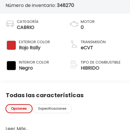
Número de inventario:
348270
CATEGORÍA
MOTOR
CABRIO
0
EXTERIOR COLOR
TRANSMISIÓN
Rojo Rally
eCVT
INTERIOR COLOR
TIPO DE COMBUSTIBLE
Negro
HIBRIDO
Todas las características
Opciones
Especificaciones
Leer Más...