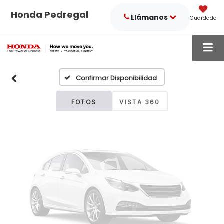
Honda Pedregal
Llámanos
Guardado
Fotos No
Disponibles
Confirmar Disponibilidad
Por favor, revise luego
FOTOS
VISTA 360