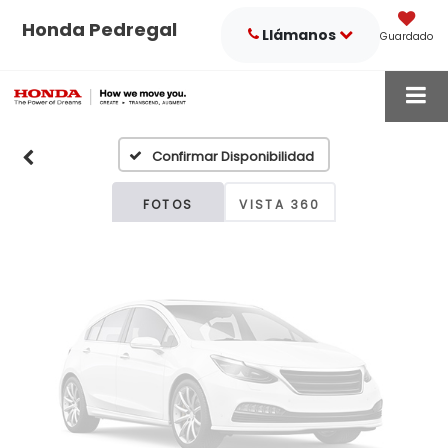
Honda Pedregal
Llámanos
Guardado
Fotos No
Disponibles
Confirmar Disponibilidad
Por favor, revise luego
FOTOS
VISTA 360