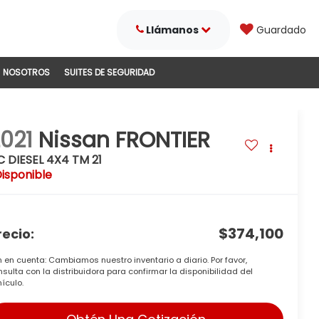
Llámanos
Guardado
NOSOTROS
SUITES DE SEGURIDAD
021
Nissan FRONTIER
 DIESEL 4X4 TM 21
isponible
$374,100
recio:
n en cuenta: Cambiamos nuestro inventario a diario. Por favor,
sulta con la distribuidora para confirmar la disponibilidad del
ículo.