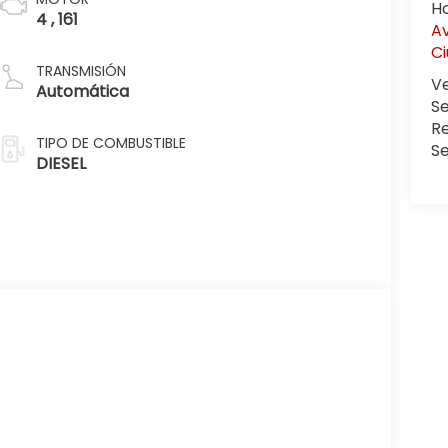
H
4 , 161
Av
C
TRANSMISIÓN
V
Automática
Se
R
TIPO DE COMBUSTIBLE
S
DIESEL