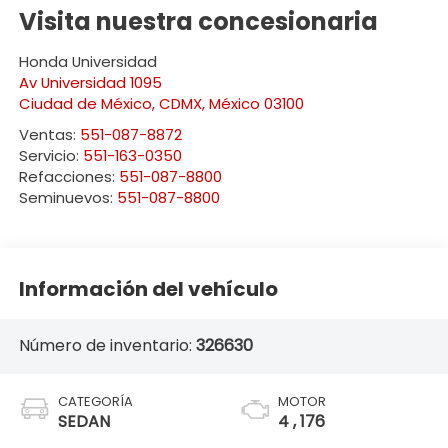
Visita nuestra concesionaria
Honda Universidad
Av Universidad 1095
Ciudad de México
,
CDMX
, México
03100
Ventas:
551-087-8872
Servicio:
551-163-0350
Refacciones:
551-087-8800
Seminuevos:
551-087-8800
Información del vehículo
Número de inventario:
326630
CATEGORÍA
MOTOR
SEDAN
4 , 176