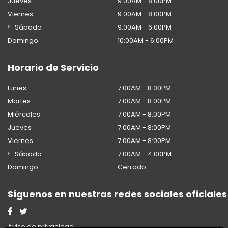
Jueves
9:00AM - 8:00PM
Viernes
9:00AM - 8:00PM
Sábado
9:00AM - 6:00PM
Domingo
10:00AM - 6:00PM
Horario de Servicio
Lunes
7:00AM - 8:00PM
Martes
7:00AM - 8:00PM
Miércoles
7:00AM - 8:00PM
Jueves
7:00AM - 8:00PM
Viernes
7:00AM - 8:00PM
Sábado
7:00AM - 4:00PM
Domingo
Cerrado
Síguenos en nuestras redes sociales oficiales
Aviso de privacidad