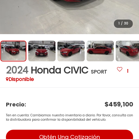
1
/
30
2024
Honda CIVIC
SPORT
Disponible
$459,100
Precio:
Ten en cuenta: Cambiamos nuestro inventario a diario. Por favor, consulta con
la distribuidora para confirmar la disponibilidad del vehículo.
Obtén Una Cotización